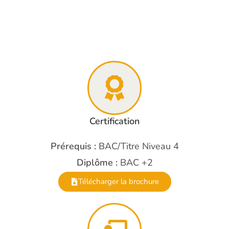
Certification
Prérequis :
BAC/Titre Niveau 4
Diplôme :
BAC +2
Télécharger la brochure