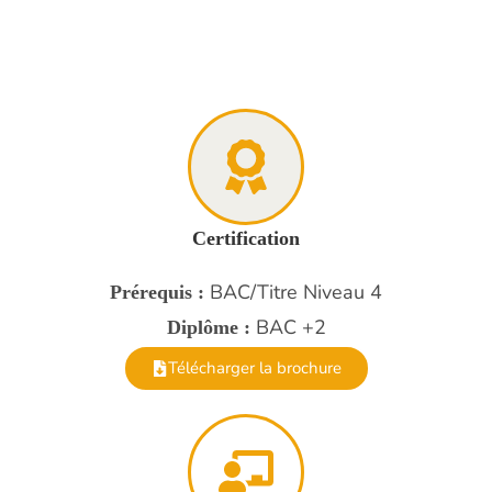
Certification
BAC/Titre Niveau 4
Prérequis :
BAC +2
Diplôme :
Télécharger la brochure